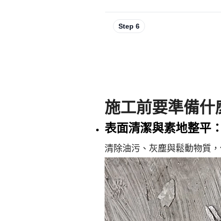
Step 6
施工前要準備什
表面清潔與素地整平
清除油污、灰塵與鬆動物質，