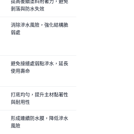
提高後續塗料附著力，避免
剝落與防水失效
消除滲水風險，強化結構脆
弱處
避免接縫處弱點滲水，延長
使用壽命
打底均勻，提升主材黏著性
與耐用性
形成連續防水膜，降低滲水
風險