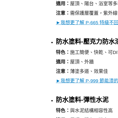
適用：
屋頂、陽台、浴室等多
注意：
需保護層覆蓋，紫外線
►我想更了解 P-665 特級
防水塗料-壓克力防水
特色：
施工簡便、快乾、可D
適用：
屋頂、外牆
注意：
薄塗多道、效果佳
►我想更了解 P-999 節能
防水塗料-彈性水泥
特色：
與水泥結構相容性高