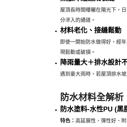
屋頂長時間曝曬在陽光下，日
分滲入的通道。
材料老化、接縫鬆動
即使一開始防水做得好，經年
現鬆動或破損。
降雨量大＋排水設計
遇到豪大雨時，若屋頂排水坡
防水材料全解析
防水塗料-水性PU (
特色：
高延展性、彈性好、附