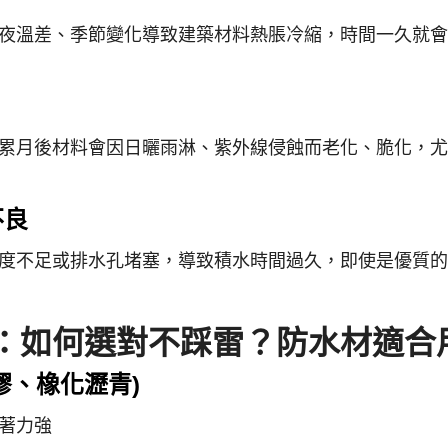
夜溫差、季節變化導致建築材料熱脹冷縮，時間一久就會
累月後材料會因日曬雨淋、紫外線侵蝕而老化、脆化，尤
不良
度不足或排水孔堵塞，導致積水時間過久，即使是優質的
：如何選對不踩雷？
防水材適合
黑膠、橡化瀝青)
著力強