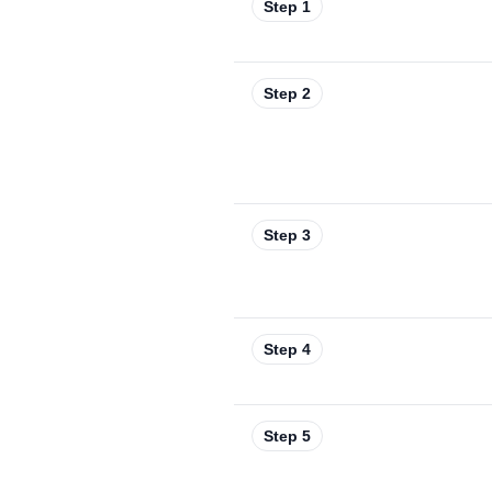
Step 1
Step 2
Step 3
Step 4
Step 5