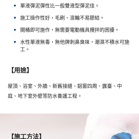
單液彈泥彈性比一般雙液型彈泥佳。
施工操作性好，毛刷、滾輪不易膠結。
開桶即可施作，無需要電動機具攪拌的困擾。
水性單液無毒，無他牌刺鼻臭味，潮濕不積水可施
工。
【用途】
屋頂、浴室、外牆、新舊接縫、鋁窗四周、露臺、中
庭、地下室外壁等防水養護工程。
【施工方法】