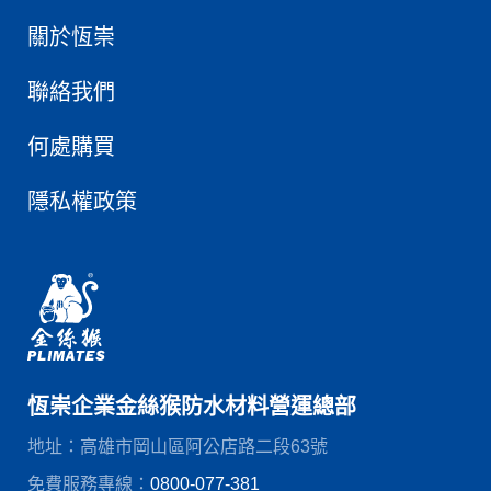
關於恆崇
聯絡我們
何處購買
隱私權政策
恆崇企業金絲猴防水材料營運總部
地址：高雄市岡山區阿公店路二段63號
免費服務專線：
0800-077-381