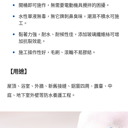
開桶即可施作，無需要電動機具攪拌的困擾。
水性單液無毒，無它牌刺鼻臭味，潮濕不積水可施
工。
黏著力強，耐水、耐候性佳，添加玻璃纖維絲可增
加抗裂效能。
施工操作性好，毛刷、滾輪不易膠結。
【用途】
屋頂、浴室、外牆、新舊接縫、鋁窗四周、露臺、中
庭、地下室外壁等防水養護工程。