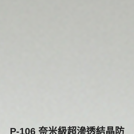
P-106 奈米級超滲透結晶防