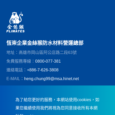
恆崇企業金絲猴防水材料營運總部
地址：高雄市岡山區阿公店路二段63號
免費服務專線：
0800-077-381
連絡電話：
+886-7-626-3808
E-MAIL：
heng.chung99@msa.hinet.net
© 恆崇企業股份有限公司
創造力網頁設計
為了給您更好的服務，本網站使用cookies，如
果您繼續使用我們將視為您同意接收所有本網