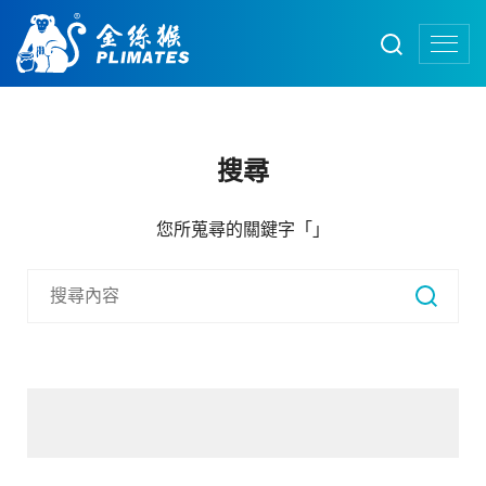
搜尋
您所蒐尋的關鍵字「
」