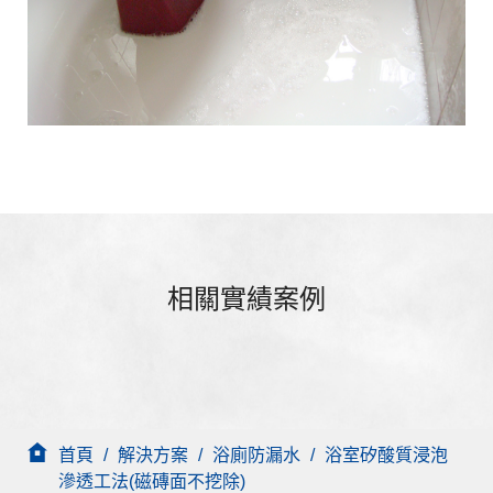
相關實績案例
首頁
/
解決方案
/
浴廁防漏水
/
浴室矽酸質浸泡
滲透工法(磁磚面不挖除)