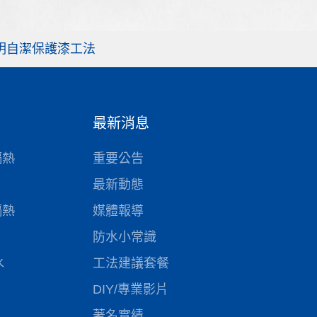
明自潔保護漆工法
最新消息
隔熱
重要公告
最新動態
隔熱
媒體報導
防水小常識
水
工法建議套餐
DIY/專業影片
著名實績