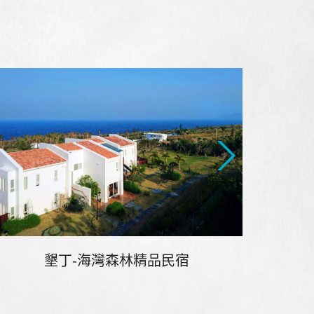
墾丁-海灣森林精品民宿