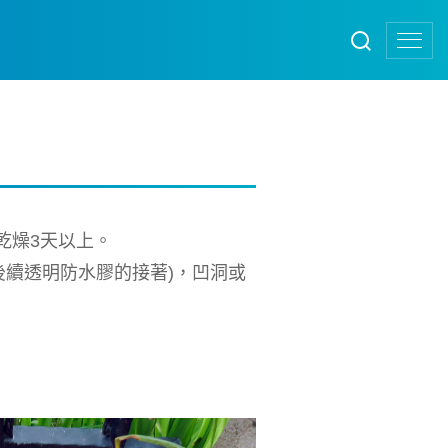
乾燥3天以上。
後續透明防水膠的接著)，凹洞或