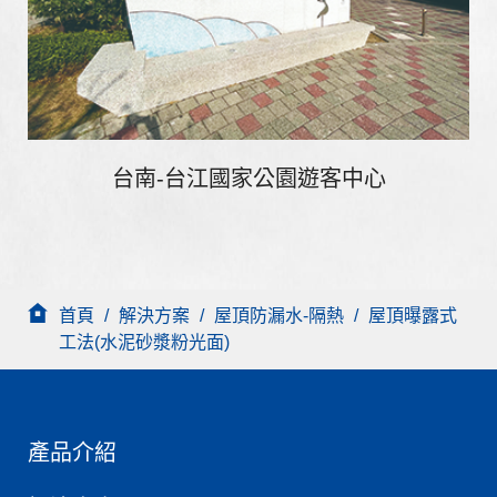
台南-台江國家公園遊客中心
首頁
/
解決方案
/
屋頂防漏水-隔熱
/
屋頂曝露式
工法(水泥砂漿粉光面)
產品介紹