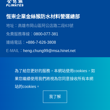
恆崇企業金絲猴防水材料營運總部
地址：高雄市岡山區阿公店路二段63號
免費服務專線：
0800-077-381
連絡電話：
+886-7-626-3808
E-MAIL：
heng.chung99@msa.hinet.net
© 恆崇企業股份有限公司
創造力網頁設計
為了給您更好的服務，本網站使用cookies，如
果您繼續使用我們將視為您同意接收所有本網
站的cookies。
我了解
恆崇企業．誠信踏實．卓越品質．及
時服務