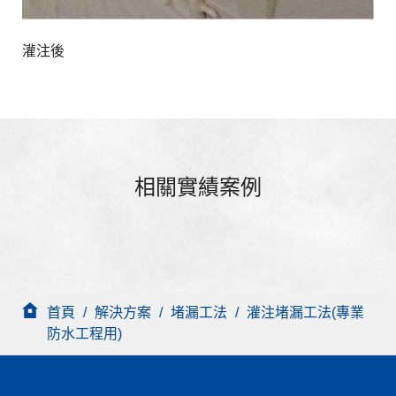
灌注後
相關實績案例
首頁
/
解決方案
/
堵漏工法
/
灌注堵漏工法(專業
防水工程用)