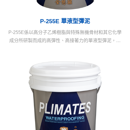
P-255E 單液型彈泥
P-255E係以高分子乙烯樹脂與特殊無機骨材和其它化學
成分所研製而成的高彈性、高接著力的單液型彈泥，膜
性強韌具有優越的底層追蹤性。