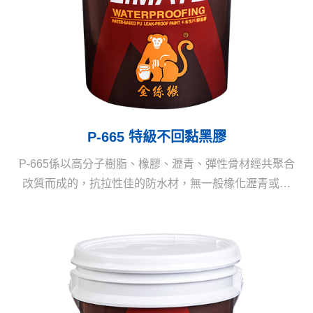
P-665 特級不回黏黑膠
P-665係以高分子樹脂、橡膠、瀝青、彈性骨材經共聚合
改質而成的，抗拉性佳的防水材，無一般橡化瀝青或黑
膠施工會回黏，易起泡之困擾。