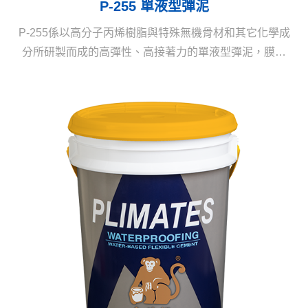
P-255 單液型彈泥
P-255係以高分子丙烯樹脂與特殊無機骨材和其它化學成
分所研製而成的高彈性、高接著力的單液型彈泥，膜性
強韌具有優越的底層追蹤性。