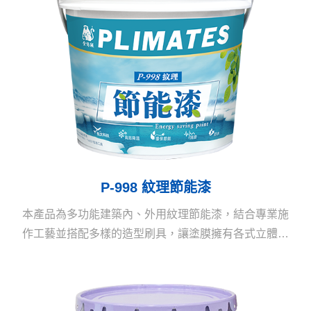
P-998 紋理節能漆
本產品為多功能建築內、外用紋理節能漆，結合專業施
作工藝並搭配多樣的造型刷具，讓塗膜擁有各式立體花
紋層次，可豐富居家空間。紋理節能漆採厚塗處理可帶
出豐富色澤變化，且同時具防水、隔熱、消音、節能等
全方位功效，為劃時代全效造型紋理塗料。