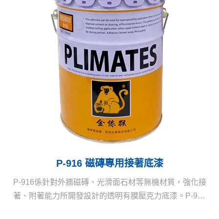
P-916 磁磚專用接著底漆
P-916係針對外牆磁磚、光滑面石材等無機材質，強化接
著、附著能力所開發設計的透明有膜壓克力底漆。P-916
的塗膜除了具有優良的附著性能外，更具有耐水和耐鹼