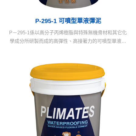
P-295-1 可噴型單液彈泥
P－295-1係以高分子丙烯樹脂與特殊無機骨材和其它化
學成分所研製而成的高彈性、高接著力的可噴型單液彈
泥，膜性強韌具有優越的底層追蹤性。