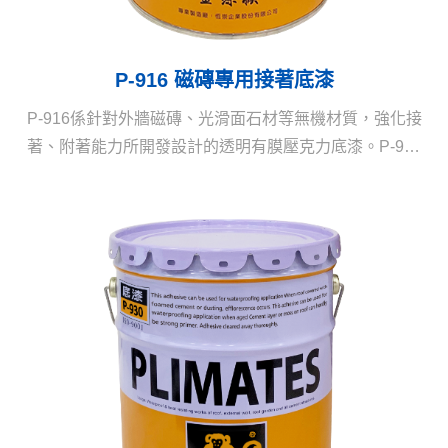
P-916 磁磚專用接著底漆
P-916係針對外牆磁磚、光滑面石材等無機材質，強化接
著、附著能力所開發設計的透明有膜壓克力底漆。P-916
的塗膜除了具有優良的附著性能外，更具有耐水和耐鹼
的特性極適合用於外壁磁磚，再塗覆彈性防水膠時有超
強力的接著，即使浸泡在水中亦有優異的接著能力，是
外牆拉皮工程很適用的接著底漆。