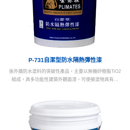
P-731自潔型防水隔熱彈性漆
係外牆防水塗料的突破性產品，主要以無機矽樹脂TiO2
組成，具多功能性建築外觀面漆，可使被塗物具有防
水、隔熱、自潔、保護、抗污等全面功效，讓建築物長
保如新，延長使用壽命。