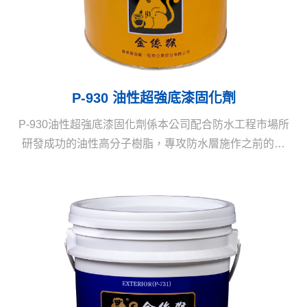
P-930 油性超強底漆固化劑
P-930油性超強底漆固化劑係本公司配合防水工程市場所
研發成功的油性高分子樹脂，專攻防水層施作之前的強
力固化，並可使起砂、起粉的施工面完全接著固化很
好，性能奇優。