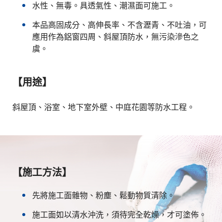
水性、無毒。具透氣性、潮濕面可施工。
本品高固成分、高伸長率、不含瀝青、不吐油，可
應用作為鋁窗四周、斜屋頂防水，無污染滲色之
虞。
【用途】
斜屋頂、浴室、地下室外壁、中庭花園等防水工程。
【施工方法】
先將施工面雜物、粉塵、鬆動物質清除。
施工面如以清水沖洗，須待完全乾燥，才可塗佈。