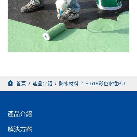
首頁
/
產品介紹
/
防水材料
/
P-618彩色水性PU
產品介紹
解決方案