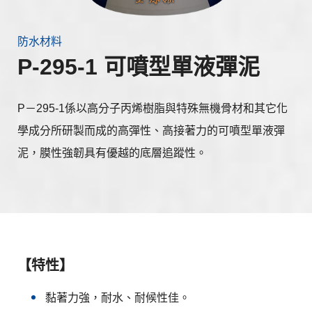
防水材料
P-295-1 可噴型單液彈泥
P－295-1係以高分子丙烯樹脂與特殊無機骨材和其它化
學成分所研製而成的高彈性、高接著力的可噴型單液彈
泥，膜性強韌具有優越的底層追蹤性。
【特性】
黏著力強，耐水、耐候性佳。