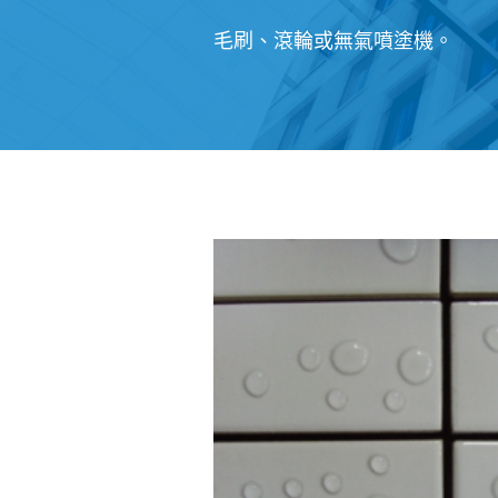
毛刷、滾輪或無氣噴塗機。