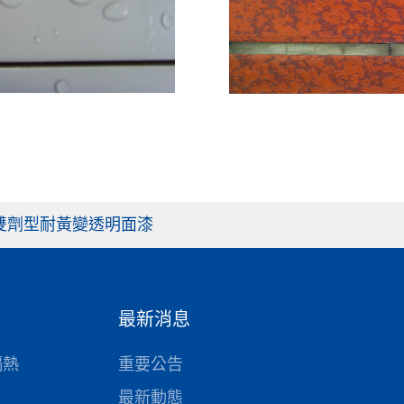
6 雙劑型耐黃變透明面漆
最新消息
隔熱
重要公告
最新動態