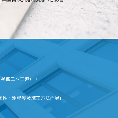
組（塗佈二～三道）。
密性、粗糙度及施工方法而異)