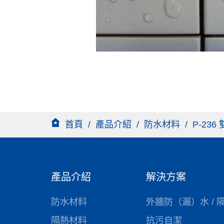
首頁
/
產品介紹
/
防水材料
/
P-23
產品介紹
解決方案
防水材料
外牆防（漏）水 / 
隔熱材料
抗污自潔