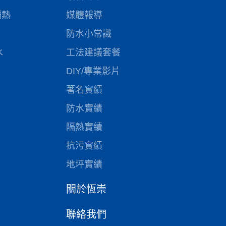
隔熱
媒體報導
防水小常識
水
工法建議套餐
DIY/專業影片
著名實績
防水實績
隔熱實績
抗污實績
地坪實績
關於恆崇
聯絡我們