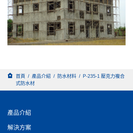
首頁
/
產品介紹
/
防水材料
/
P-235-1 壓克力複合
式防水材
產品介紹
解決方案