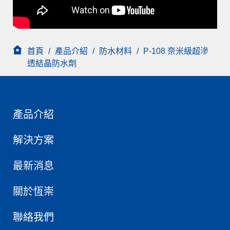
首頁
/
產品介紹
/
防水材料
/
P-108 奈米級超滲
透結晶防水劑
產品介紹
解決方案
最新消息
關於恆崇
聯絡我們