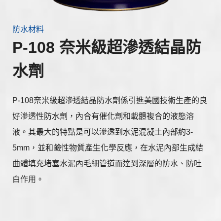
防水材料
P-108 奈米級超滲透結晶防
水劑
P-108奈米級超滲透結晶防水劑係引進美國技術生產的良
好滲透性防水劑，內合有催化劑和載體複合的液態溶
液。其最大的特點是可以滲透到水泥混凝土內部約3-
5mm，並和鹼性物質產生化學反應，在水泥內部生成結
曲體填充堵塞水泥內毛細管道而達到深層的防水、防吐
白作用。