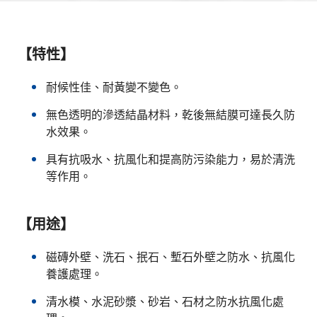
【特性】
耐候性佳、耐黃變不變色。
無色透明的滲透結晶材料，乾後無結膜可達長久防
水效果。
具有抗吸水、抗風化和提高防污染能力，易於清洗
等作用。
【用途】
磁磚外壁、洗石、抿石、塹石外壁之防水、抗風化
養護處理。
清水模、水泥砂漿、砂岩、石材之防水抗風化處