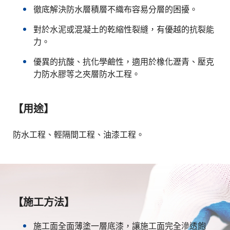
徹底解決防水層積層不織布容易分層的困擾。
對於水泥或混凝土的乾縮性裂縫，有優越的抗裂能
力。
優異的抗酸、抗化學鹼性，適用於橡化瀝青、壓克
力防水膠等之夾層防水工程。
【用途】
防水工程、輕隔間工程、油漆工程。
【施工方法】
施工面全面薄塗一層底漆，讓施工面完全滲透飽