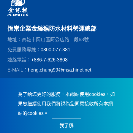
恆崇企業金絲猴防水材料營運總部
地址：高雄市岡山區阿公店路二段63號
免費服務專線：
0800-077-381
連絡電話：
+886-7-626-3808
E-MAIL：
heng.chung99@msa.hinet.net
© 恆崇企業股份有限公司
創造力網頁設計
為了給您更好的服務，本網站使用cookies，如
果您繼續使用我們將視為您同意接收所有本網
站的cookies。
我了解
恆崇企業．誠信踏實．卓越品質．及