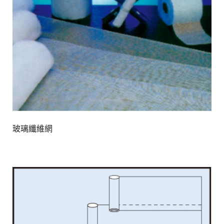
玻璃纖維網