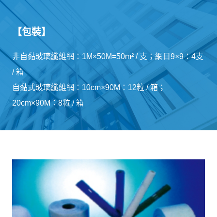
【包裝】
非自黏玻璃纖維網：1M×50M=50m² / 支；網目9×9：4支
/ 箱
自黏式玻璃纖維網：10cm×90M：12粒 / 箱；
20cm×90M：8粒 / 箱