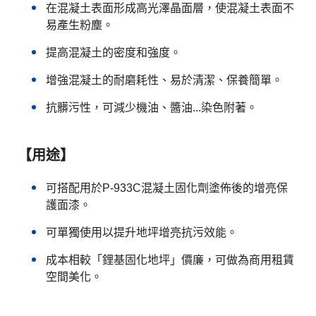
在混凝土表面形成高光澤晶面層，使混凝土表面不
易產生粉塵。
提高混凝土的密度和強度。
增強混凝土的耐磨耗性、易於清潔、保養簡單。
抗髒污性，可減少機油、醬油...染色附著。
【用途】
可搭配用於P-933C混凝土固化劑塗佈後的增亮保
護面漆。
可單獨使用以提升地坪增亮抗污效能。
成本相較「鋰基固化地坪」價廉，可做為商用租賃
空間美化。