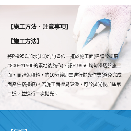
【施工方法、注意事項】
【施工方法】
將P-995C加水(1:1)均勻塗佈一道於施工面(建議於研磨
#800~#1500的素地後施作)，讓P-995C均勻滲透於施工
面，並避免積料，約10分鐘即需進行拋光作業(避免完成
面產生搭接痕)。若施工面極易吸滲，可於拋光後加塗第
二道，並進行二次拋光。