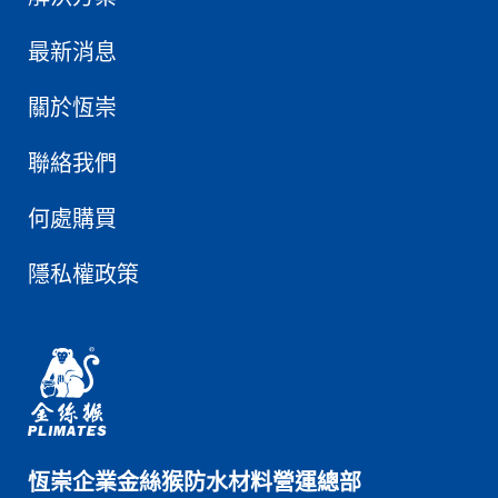
最新消息
關於恆崇
聯絡我們
何處購買
隱私權政策
恆崇企業金絲猴防水材料營運總部