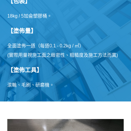
【包裝】
18kg / 5加侖塑膠桶。
【塗佈量】
全面塗佈一道（每道0.1 - 0.2kg / ㎡）
(實際用量視施工面之緻密性、粗糙度及施工方法而異)
【塗佈工具】
滾輪、毛刷、研磨機。