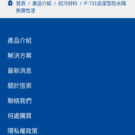
首頁
/
產品介紹
/
抗污材料
/
P-731自潔型防水隔
熱彈性漆
產品介紹
解決方案
最新消息
關於恆崇
聯絡我們
何處購買
隱私權政策