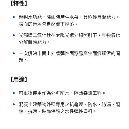
【特性】
超親水功能，降雨時產生水幕，具極優自潔能力，
表面的髒污會自然流下掉落。
光觸媒二氧化鈦在太陽光紫外線照射下，具強氧化
分解髒污能力。
一次解決市面上外牆彈性面漆易產生雨痕髒污的問
題。
【用途】
可單獨使用作為外壁防水、隔熱養護工程。
混凝土建築物外壁專用之抗龜裂、防水、防漏、隔
熱、抗污、裝飾保護之水性彈性塗料。