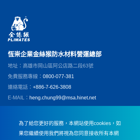
恆崇企業金絲猴防水材料營運總部
地址：高雄市岡山區阿公店路二段63號
免費服務專線：
0800-077-381
連絡電話：
+886-7-626-3808
E-MAIL：
heng.chung99@msa.hinet.net
© 恆崇企業股份有限公司
創造力網頁設計
為了給您更好的服務，本網站使用cookies，如
果您繼續使用我們將視為您同意接收所有本網