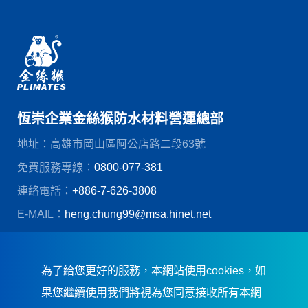
恆崇企業金絲猴防水材料營運總部
地址：高雄市岡山區阿公店路二段63號
免費服務專線：
0800-077-381
連絡電話：
+886-7-626-3808
E-MAIL：
heng.chung99@msa.hinet.net
© 恆崇企業股份有限公司
創造力網頁設計
為了給您更好的服務，本網站使用cookies，如
果您繼續使用我們將視為您同意接收所有本網