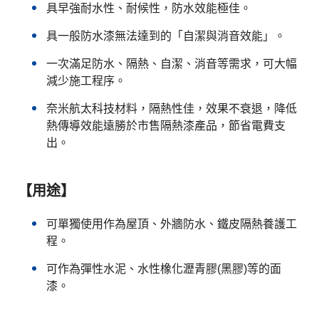
具早強耐水性、耐候性，防水效能極佳。
具一般防水漆無法達到的「自潔與消音效能」。
一次滿足防水、隔熱、自潔、消音等需求，可大幅
減少施工程序。
奈米航太科技材料，隔熱性佳，效果不衰退，降低
熱傳導效能遠勝於市售隔熱漆產品，節省電費支
出。
【用途】
可單獨使用作為屋頂、外牆防水、鐵皮隔熱養護工
程。
可作為彈性水泥、水性橡化瀝青膠(黑膠)等的面
漆。