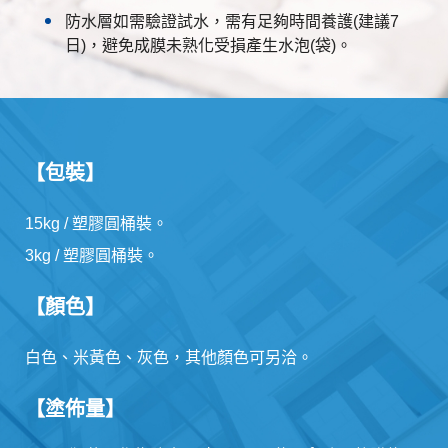
防水層如需驗證試水，需有足夠時間養護(建議7
日)，避免成膜未熟化受損產生水泡(袋)。
【包裝】
15kg / 塑膠圓桶裝。
3kg / 塑膠圓桶裝。
【顏色】
白色、米黃色、灰色，其他顏色可另洽。
【塗佈量】