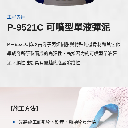
工程專用
P-9521C 可噴型單液彈泥
P－9521C係以高分子丙烯樹脂與特殊無機骨材和其它化
學成分所研製而成的高彈性、高接著力的可噴型單液彈
泥，膜性強韌具有優越的底層追蹤性。
【施工方法】
先將施工面雜物、粉塵、鬆動物質清除。