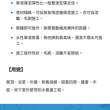
單液彈泥彈性比一般雙液型彈泥佳。
骨材細緻，可採無氣噴塗機噴塗施工，亦可採滾
輪、毛刷施工。
開桶即可施作，無需電動機具攪拌的困擾。
水性單液無毒，無他牌刺鼻臭味，潮濕不積水可施
工。
施工操作性好，毛刷、滾輪不易膠結。
【用途】
屋頂、浴室、外牆、新舊接縫、鋁窗四周、露臺、中
庭、地下室外壁等防水養護工程。