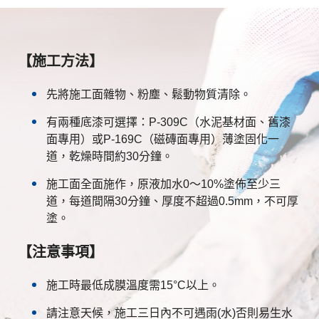
【施工方法】
先將施工面雜物、粉塵、鬆動物質清除。
有兩種底漆可選擇：P-309C（水泥基材面、舊漆
面專用）或P-169C（磁磚面專用）薄塗固化一
道，乾燥時間約30分鐘。
施工面全面施作，原液加水0～10%塗佈至少三
道，每道間隔30分鐘、厚度不超過0.5mm，不可厚
塗。
【注意事項】
施工時最低成膜溫度需15°C以上。
請注意天候，施工三日內不可遇雨(水)否則易生水