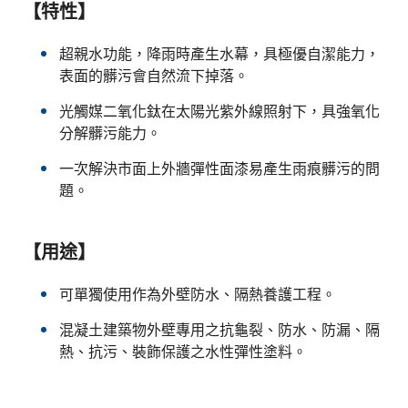
【特性】
超親水功能，降雨時產生水幕，具極優自潔能力，
表面的髒污會自然流下掉落。
光觸媒二氧化鈦在太陽光紫外線照射下，具強氧化
分解髒污能力。
一次解決市面上外牆彈性面漆易產生雨痕髒污的問
題。
【用途】
可單獨使用作為外壁防水、隔熱養護工程。
混凝土建築物外壁專用之抗龜裂、防水、防漏、隔
熱、抗污、裝飾保護之水性彈性塗料。