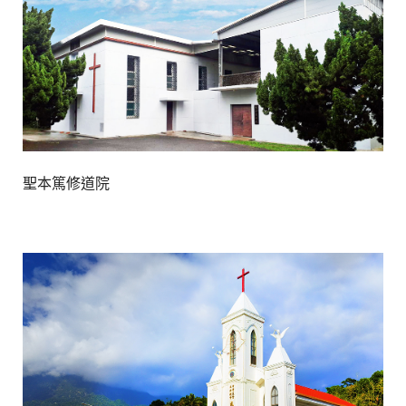
聖本篤修道院