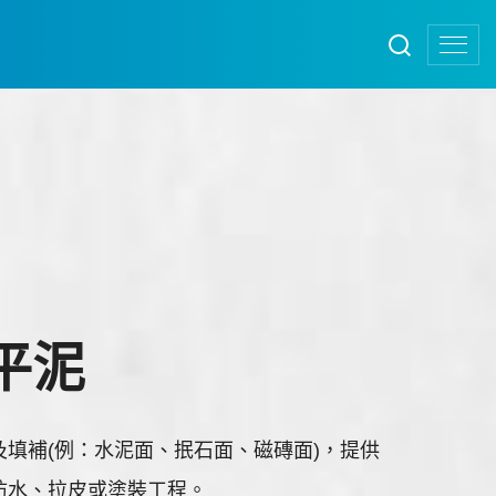
立平泥
填補(例：水泥面、抿石面、磁磚面)，提供
防水、拉皮或塗裝工程。