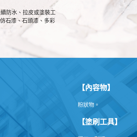
後續防水、拉皮或塗裝工
，或仿石漆、石頭漆、多彩
【內容物】
粉狀物。
【塗刷工具】