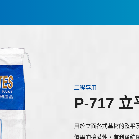
工程專用
P-717 
用於立面各式基材的整平及
優異的接著性，有利後續