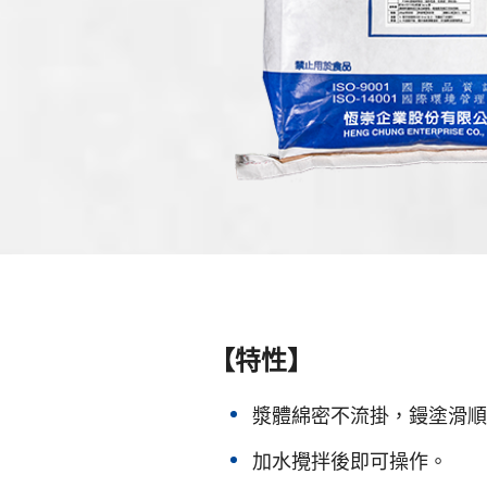
【特性】
漿體綿密不流掛，鏝塗滑順
加水攪拌後即可操作。