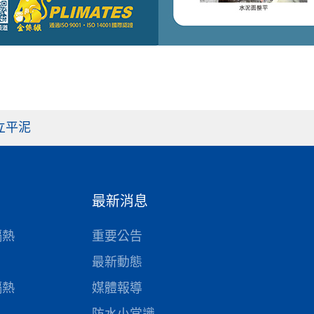
 立平泥
最新消息
隔熱
重要公告
最新動態
隔熱
媒體報導
防水小常識