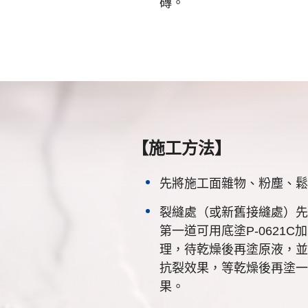
磚。
【施工方法】
先將施工面雜物、粉塵、鬆
裂縫處（或新舊接縫處）先
第一道可用底塗P-0621C
理，待乾燥後再塗原液，並
抗裂效果，等乾燥後再塗一
果。