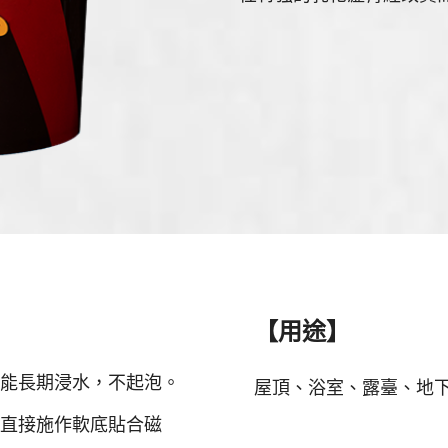
【用途】
能長期浸水，不起泡。
屋頂、浴室、露臺、地
直接施作軟底貼合磁