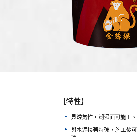
【特性】
具透氣性，潮濕面可施工。
與水泥接著特強，施工後可