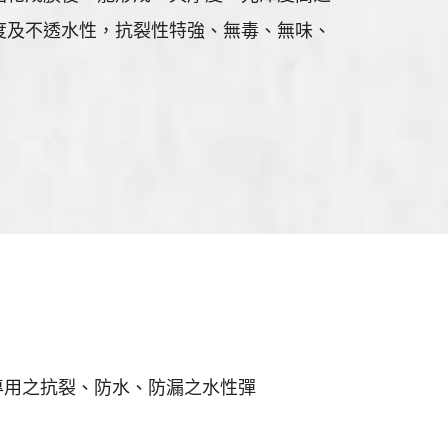
度及不透水性，抗裂性特強、無毒、無味、
專用之抗裂、防水、防漏之水性彈