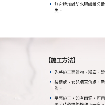
無它牌加纖防水膠纖維分散
失。
【施工方法】
先將施工面雜物、粉塵、鬆
裂縫處、女兒牆直角處、新
佈。
平面施工，如有凹洞，可用速
平，待乾燥後施作下一道。