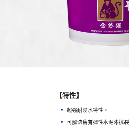
【特性】
超強耐浸水特性。
可解決舊有彈性水泥漆抗裂