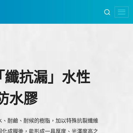
C 「纖抗漏」水性
防水膠
水、耐鹼、耐候的樹脂，加以特殊抗裂纖維
固化成膜後，能形成一具厚度、光澤度高之