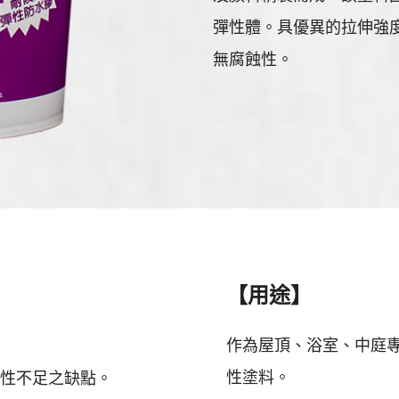
彈性體。具優異的拉伸強
無腐蝕性。
【用途】
作為屋頂、浴室、中庭
性塗料。
性不足之缺點。