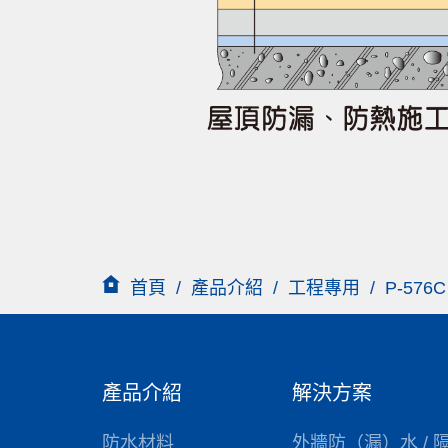
首頁
/
產品介紹
/
工程專用
/
P-57
產品介紹
解決方案
防水材料
外牆防（漏）水 / 