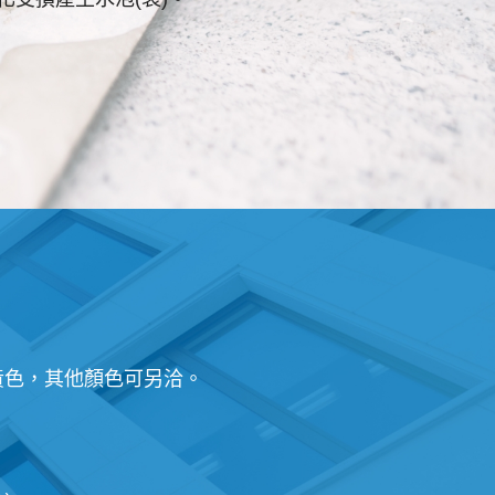
黃色，其他顏色可另洽。