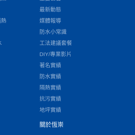
最新動態
隔熱
媒體報導
防水小常識
水
工法建議套餐
DIY/專業影片
著名實績
防水實績
隔熱實績
抗污實績
地坪實績
關於恆崇