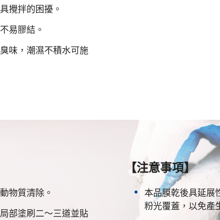
具攪拌的困擾。
不易膠結。
臭味，潮濕不積水可施
【注意事項】
動物質清除。
本品膜乾後具延展
粉光覆蓋，以免產
局部塗刷二～三道並貼