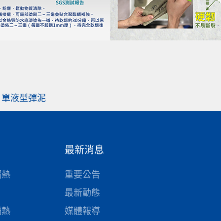
2C 單液型彈泥
最新消息
隔熱
重要公告
最新動態
隔熱
媒體報導