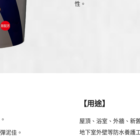
性。
【用途】
。
屋頂、浴室、外牆、新
地下室外壁等防水養護
彈泥佳。