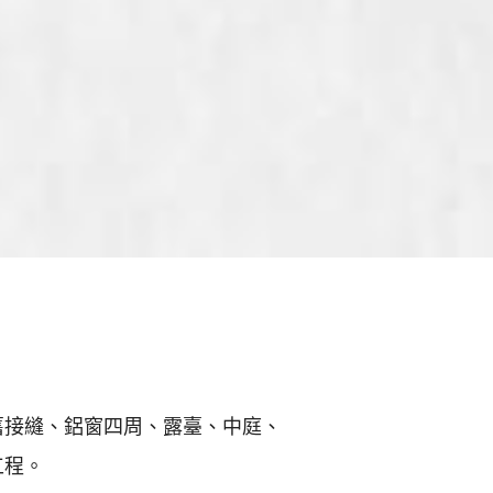
舊接縫、鋁窗四周、露臺、中庭、
工程。