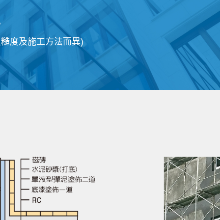
。
糙度及施工方法而異)