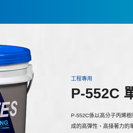
工程專用
P-552C
P-552C係以高分子丙
成的高彈性、高接著力的