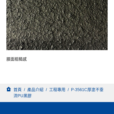
膜面粗糙感
首頁
/
產品介紹
/
工程專用
/
P-3561C厚塗不垂
流PU黑膠