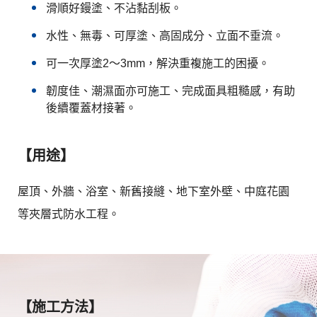
滑順好鏝塗、不沾黏刮板。
水性、無毒、可厚塗、高固成分、立面不垂流。
可一次厚塗2～3mm，解決重複施工的困擾。
韌度佳、潮濕面亦可施工、完成面具粗糙感，有助
後續覆蓋材接著。
【用途】
屋頂、外牆、浴室、新舊接縫、地下室外壁、中庭花園
等夾層式防水工程。
【施工方法】