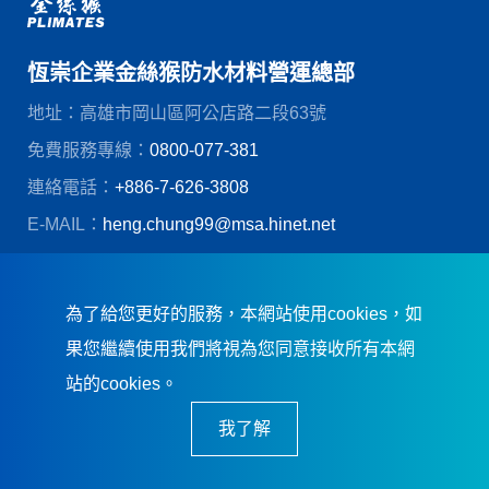
恆崇企業金絲猴防水材料營運總部
地址：高雄市岡山區阿公店路二段63號
免費服務專線：
0800-077-381
連絡電話：
+886-7-626-3808
E-MAIL：
heng.chung99@msa.hinet.net
© 恆崇企業股份有限公司
創造力網頁設計
為了給您更好的服務，本網站使用cookies，如
果您繼續使用我們將視為您同意接收所有本網
站的cookies。
我了解
恆崇企業．誠信踏實．卓越品質．及
時服務