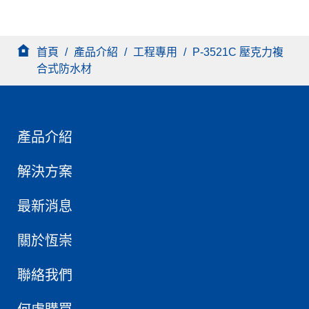
首頁
/
產品介紹
/
工程專用
/
P-3521C 壓克力複
合式防水材
產品介紹
解決方案
最新消息
關於恆崇
聯絡我們