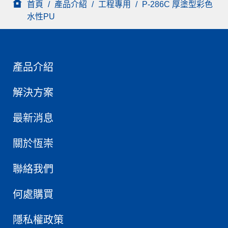
首頁
/
產品介紹
/
工程專用
/
P-286C 厚塗型彩色
水性PU
產品介紹
解決方案
最新消息
關於恆崇
聯絡我們
何處購買
隱私權政策