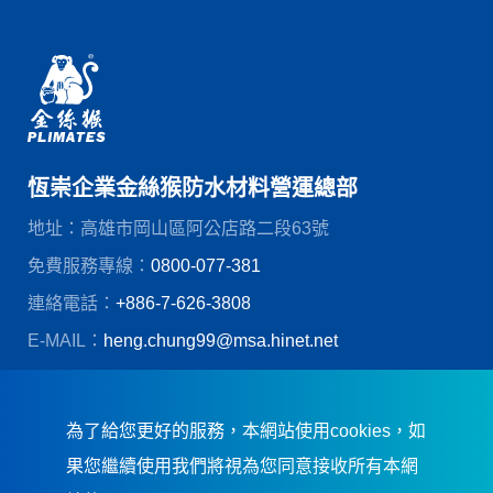
恆崇企業金絲猴防水材料營運總部
地址：高雄市岡山區阿公店路二段63號
免費服務專線：
0800-077-381
連絡電話：
+886-7-626-3808
E-MAIL：
heng.chung99@msa.hinet.net
© 恆崇企業股份有限公司
創造力網頁設計
為了給您更好的服務，本網站使用cookies，如
果您繼續使用我們將視為您同意接收所有本網