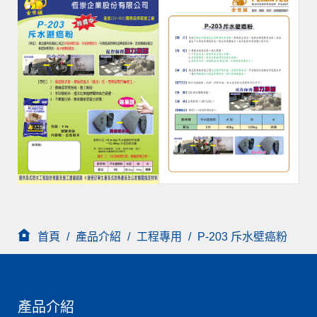
首頁
/
產品介紹
/
工程專用
/
P-203 斥水壁癌粉
產品介紹