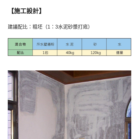
【施工設計】
建議配比：粗坯（1：3水泥砂漿打底）