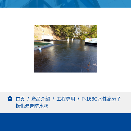
首頁
/
產品介紹
/
工程專用
/
P-166C水性高分子
橡化瀝青防水膠