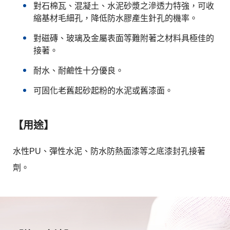
對石棉瓦、混凝土、水泥砂漿之滲透力特強，可收
縮基材毛細孔，降低防水膠產生針孔的機率。
對磁磚、玻璃及金屬表面等難附著之材料具極佳的
接著。
耐水、耐鹼性十分優良。
可固化老舊起砂起粉的水泥或舊漆面。
【用途】
水性PU、彈性水泥、防水防熱面漆等之底漆封孔接著
劑。