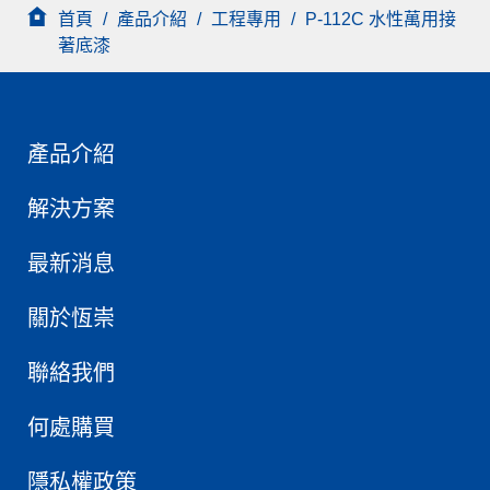
首頁
/
產品介紹
/
工程專用
/
P-112C 水性萬用接
著底漆
產品介紹
解決方案
最新消息
關於恆崇
聯絡我們
何處購買
隱私權政策