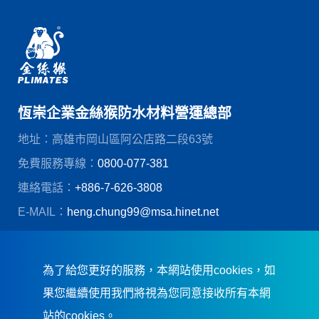
恆崇企業金絲猴防水材料營運總部
地址：高雄市岡山區阿公店路二段63號
免費服務專線：
0800-077-381
連絡電話：
+886-7-626-3808
E-MAIL：
heng.chung99@msa.hinet.net
© 恆崇企業股份有限公司
創造力網頁設計
為了給您更好的服務，本網站使用cookies，如
果您繼續使用我們將視為您同意接收所有本網
站的cookies。