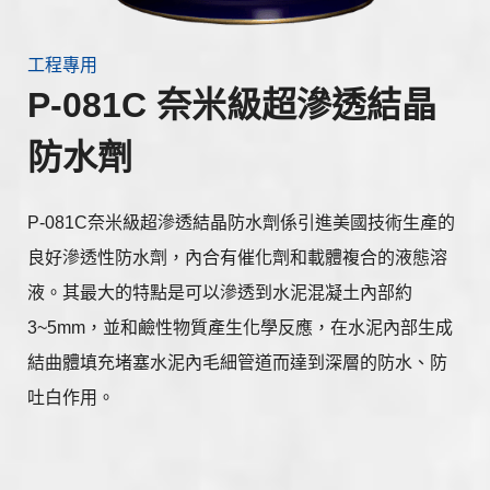
工程專用
P-081C 奈米級超滲透結晶
防水劑
P-081C奈米級超滲透結晶防水劑係引進美國技術生產的
良好滲透性防水劑，內合有催化劑和載體複合的液態溶
液。其最大的特點是可以滲透到水泥混凝土內部約
3~5mm，並和鹼性物質產生化學反應，在水泥內部生成
結曲體填充堵塞水泥內毛細管道而達到深層的防水、防
吐白作用。