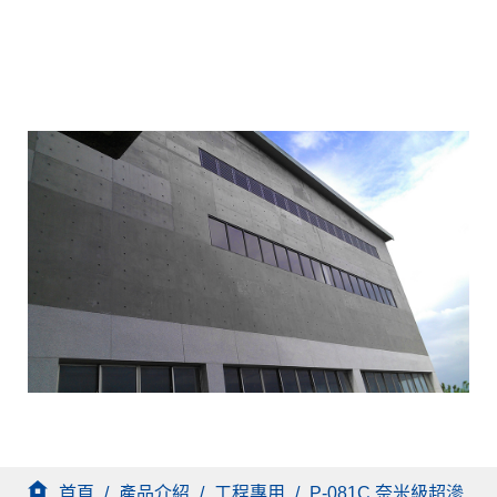
首頁
/
產品介紹
/
工程專用
/
P-081C 奈米級超滲