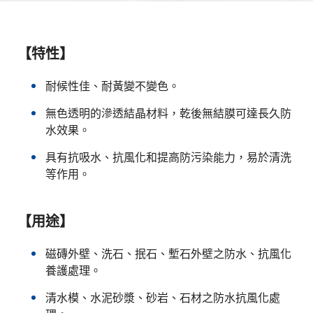
【特性】
耐候性佳、耐黃變不變色。
無色透明的滲透結晶材料，乾後無結膜可達長久防
水效果。
具有抗吸水、抗風化和提高防污染能力，易於清洗
等作用。
【用途】
磁磚外壁、洗石、抿石、塹石外壁之防水、抗風化
養護處理。
清水模、水泥砂漿、砂岩、石材之防水抗風化處