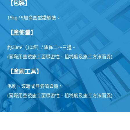
【包裝】
15kg / 5加侖圓型鐵桶裝。
【塗佈量】
約33m²（10坪）/ 塗佈二～三道。
(實際用量視施工面緻密性、粗糙度及施工方法而異)
【塗刷工具】
毛刷、滾輪或無氣噴塗機。
(實際用量視施工面緻密性、粗糙度及施工方法而異)