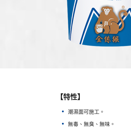
【特性】
潮濕面可施工。
無毒、無臭、無味。