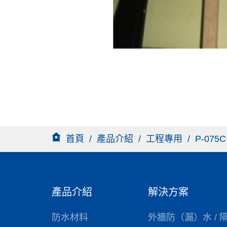
首頁
/
產品介紹
/
工程專用
/
P-075
產品介紹
解決方案
防水材料
外牆防（漏）水 / 