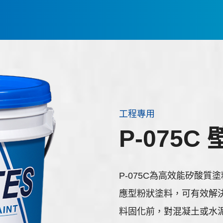
工程專用
P-075C
P-075C為高效能矽酸
應型粉狀塗料，可有效解
料固化前，對混凝土或水