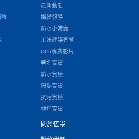
最新動態
隔熱
媒體報導
防水小常識
水
工法建議套餐
DIY/專業影片
著名實績
防水實績
隔熱實績
抗污實績
地坪實績
關於恆崇