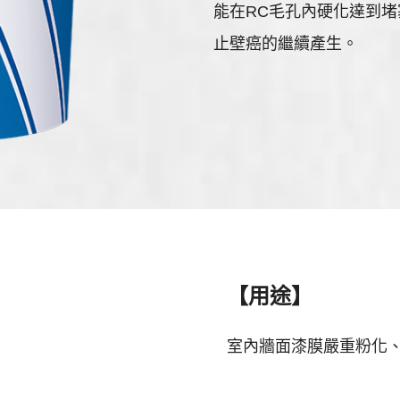
能在RC毛孔內硬化達到
止壁癌的繼續產生。
【用途】
室內牆面漆膜嚴重粉化