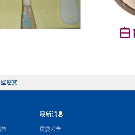
C 壁癌寶
最新消息
隔熱
重要公告