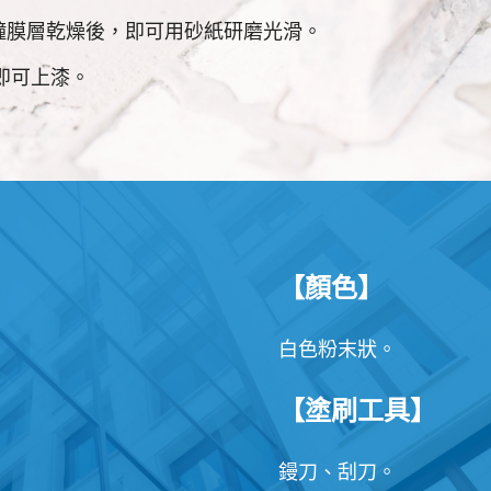
分鐘膜層乾燥後，即可用砂紙研磨光滑。
即可上漆。
【顏色】
白色粉末狀。
【塗刷工具】
鏝刀、刮刀。