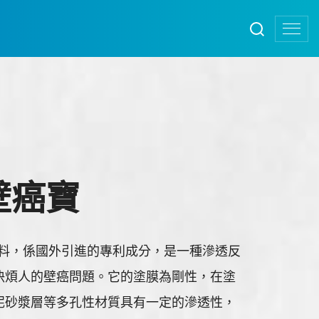
 壁癌寶
質塗料，係國外引進的專利成分，是一種滲透反
決煩人的壁癌問題。它的塗膜為剛性，在塗
泥砂漿層等多孔性材質具有一定的滲透性，