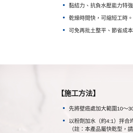
黏結力、抗負水壓能力特強
乾燥時間快，可縮短工時。
可免再批土整平、節省成本
【施工方法】
先將壁癌處加大範圍10～
以粉劑加水（約4:1）拌
（註：本產品屬快乾型，請