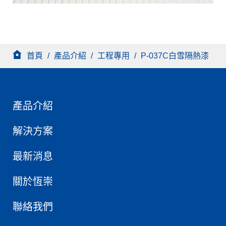
首頁
/
產品介紹
/
工程專用
/
P-037C白雪隔熱漆
產品介紹
解決方案
最新消息
關於恆崇
聯絡我們