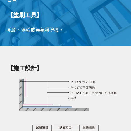
白色
【塗刷工具】
毛刷、滾輪或無氣噴塗機。
【施工設計】