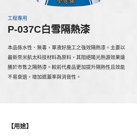
工程專用
P-037C白雪隔熱漆
本品係水性、無毒，單液好施工之強效隔熱漆。主要以
最新奈米航太科技材料為原料，其阻絕陽光熱源效果遠
勝於市售之隔熱漆。較前代產品更加提升隔熱性且效能
不易衰退，增加遮蓋率與消音性。
【用途】