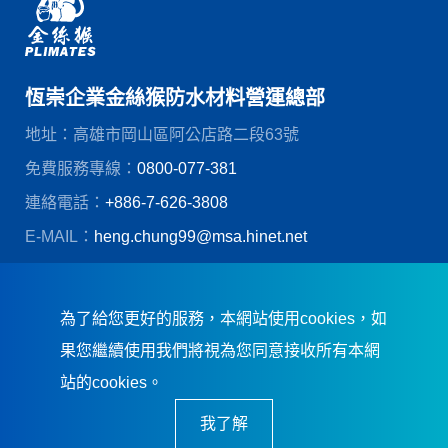
恆崇企業金絲猴防水材料營運總部
地址：高雄市岡山區阿公店路二段63號
免費服務專線：
0800-077-381
連絡電話：
+886-7-626-3808
E-MAIL：
heng.chung99@msa.hinet.net
© 恆崇企業股份有限公司
創造力網頁設計
為了給您更好的服務，本網站使用cookies，如
果您繼續使用我們將視為您同意接收所有本網
站的cookies。
我了解
恆崇企業．誠信踏實．卓越品質．及