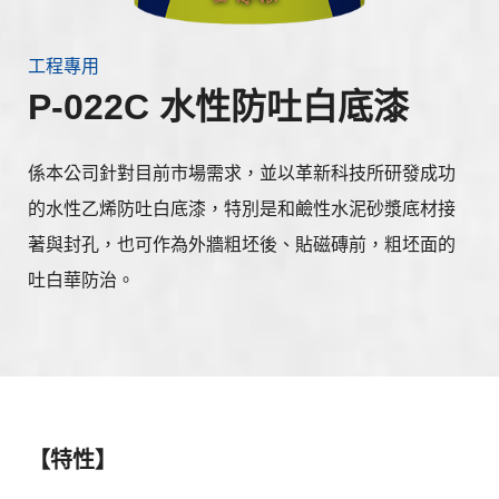
工程專用
P-022C 水性防吐白底漆
係本公司針對目前市場需求，並以革新科技所研發成功
的水性乙烯防吐白底漆，特別是和鹼性水泥砂漿底材接
著與封孔，也可作為外牆粗坯後、貼磁磚前，粗坯面的
吐白華防治。
【特性】