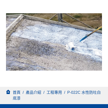
首頁
/
產品介紹
/
工程專用
/
P-022C 水性防吐白
底漆