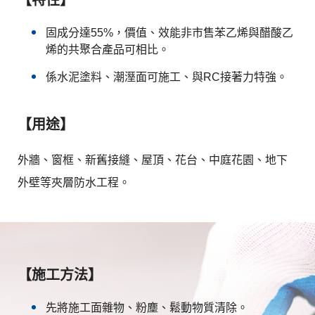
固成分達55%，價值、效能非市售苯乙烯與醋酸乙
烯的共聚合產品可相比。
係水泥塗料、潮溼面可施工、與RC接著力特強。
【用途】
外牆、窗框、新舊接縫、屋頂、花台、中庭花園、地下
外壁等夾層防水工程。
【施工方法】
先將施工面雜物、粉塵、鬆動物質清除。