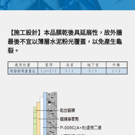
【施工設計】本品膜乾後具延展性，故外牆
最後不宜以薄層水泥粉光覆蓋，以免產生龜
裂。