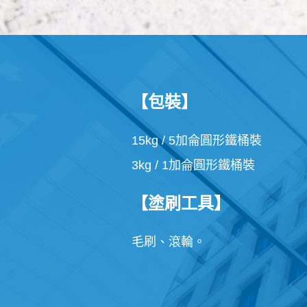
【包裝】
15kg / 5加侖圓形鐵桶裝
3kg / 1加侖圓形鐵桶裝
【塗刷工具】
毛刷、滾輪。