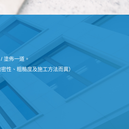
）/ 塗佈一道。
緻密性、粗糙度及施工方法而異）