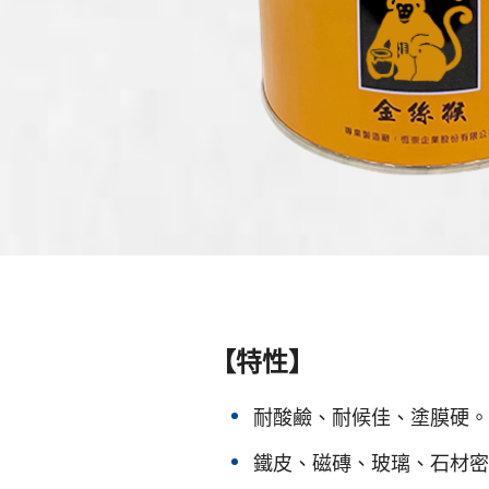
【特性】
耐酸鹼、耐候佳、塗膜硬。
鐵皮、磁磚、玻璃、石材密