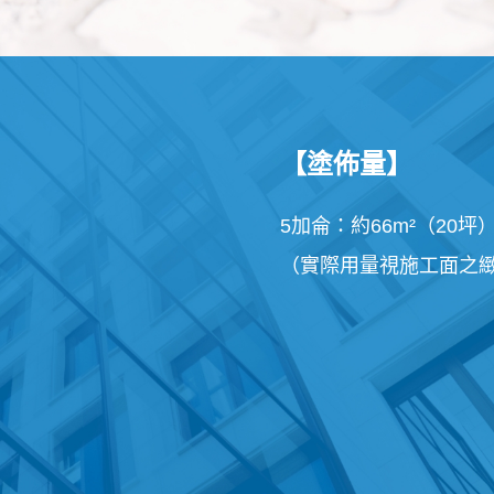
【塗佈量】
5加侖：
約66m²（20坪
（實際用量視施工面之