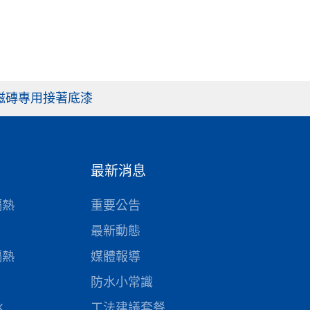
6 磁磚專用接著底漆
最新消息
隔熱
重要公告
最新動態
隔熱
媒體報導
防水小常識
水
工法建議套餐