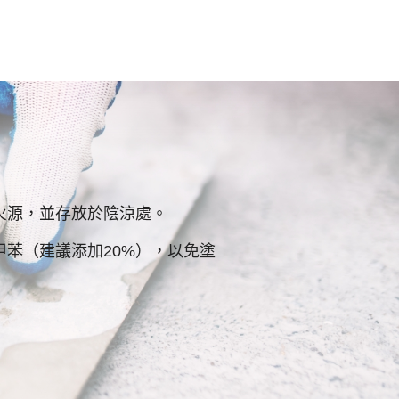
火源，並存放於陰涼處。
甲苯（建議添加20%），以免塗