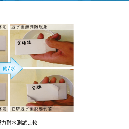
著力耐水測試比較