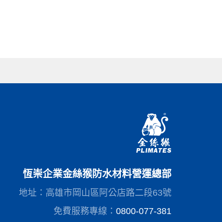
恆崇企業金絲猴防水材料營運總部
地址：高雄市岡山區阿公店路二段63號
免費服務專線：
0800-077-381