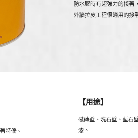
防水膠時有超強力的接著
外牆拉皮工程很適用的接
【用途】
磁磚壁、洗石壁、塹石
漆。
著特優。