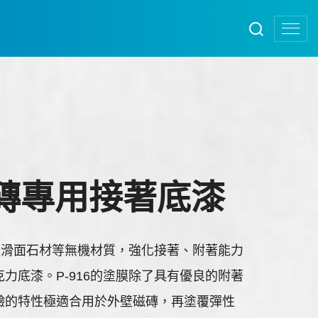
 磁磚專用接著底漆
、光滑面石材等無機材質，強化接著、附著能力
力底漆。P-916的塗膜除了具有優良的附著
鹼的特性極適合用於外壁磁磚，再塗覆彈性