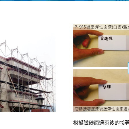
模擬磁磚面遇雨後的接