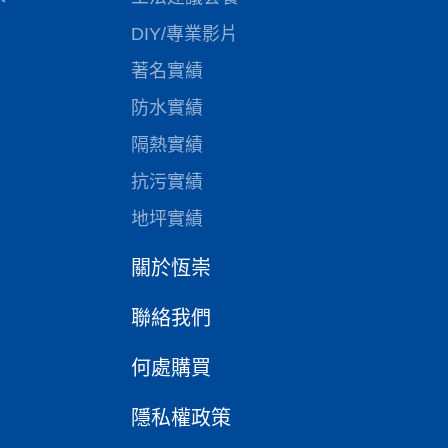
DIY/專業影片
著名實績
防水實績
隔熱實績
抗污實績
地坪實績
關於恆崇
聯絡我們
何處購買
隱私權政策