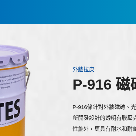
外牆拉皮
P-916
P-916係針對外牆磁磚
所開發設計的透明有膜壓克
性能外，更具有耐水和耐