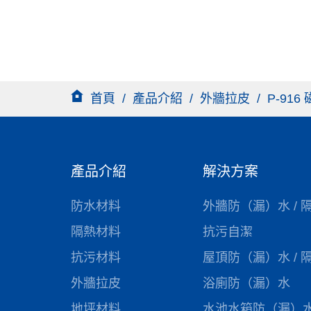
首頁
/
產品介紹
/
外牆拉皮
/
P-91
產品介紹
解決方案
防水材料
外牆防（漏）水 / 
隔熱材料
抗污自潔
抗污材料
屋頂防（漏）水 / 
外牆拉皮
浴廁防（漏）水
地坪材料
水池水箱防（漏）