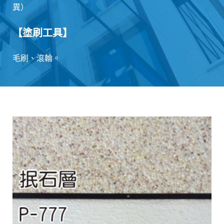
異）
【塗刷工具】
毛刷、滾輪。