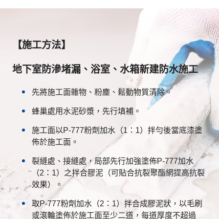
【施工方法】
地下室防滲堵漏、浴室、水箱新建防水施工
先將施工面雜物、粉塵、鬆動物質清除。
蜂巢處用水泥砂漿，先行填補。
施工面以P-777粉劑加水（1：1）拌勻後當底漆塗
佈於施工面。
裂縫處、接縫處，局部先行加強塗佈P-777加水
（2：1）之拌合膠泥（可貼合抗裂聚酯網提高抗裂
效果）。
取P-777粉劑加水（2：1）拌合成膠泥狀，以毛刷
或滾輪塗佈於施工面至少二道，每道厚度不超過