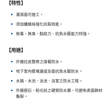
【特性】
潮濕面可施工。
添加纖維絲強化抗裂效能。
無毒、無臭、黏結力、抗負水壓能力特強。
【用途】
外牆拉皮整修之接著防水。
地下室內壁堵漏或全面抗負水壓防水。
水箱、水池、泳池、浴室之防水工程。
外牆抿石、粉光前之硬質防水層，可避免表面飾材
龜裂。