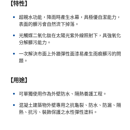
【特性】
超親水功能，降雨時產生水幕，具極優自潔能力，
表面的髒污會自然流下掉落。
光觸媒二氧化鈦在太陽光紫外線照射下，具強氧化
分解髒污能力。
一次解決市面上外牆彈性面漆易產生雨痕髒污的問
題。
【用途】
可單獨使用作為外壁防水、隔熱養護工程。
混凝土建築物外壁專用之抗龜裂、防水、防漏、隔
熱、抗污、裝飾保護之水性彈性塗料。