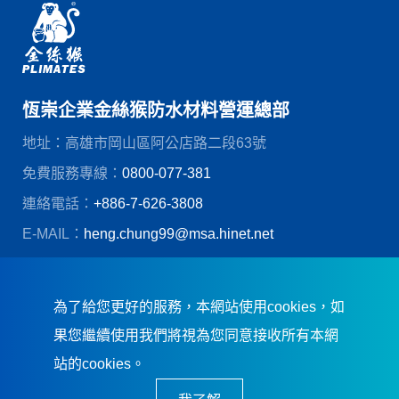
恆崇企業金絲猴防水材料營運總部
地址：高雄市岡山區阿公店路二段63號
免費服務專線：
0800-077-381
連絡電話：
+886-7-626-3808
E-MAIL：
heng.chung99@msa.hinet.net
© 恆崇企業股份有限公司
創造力網頁設計
為了給您更好的服務，本網站使用cookies，如
果您繼續使用我們將視為您同意接收所有本網
站的cookies。