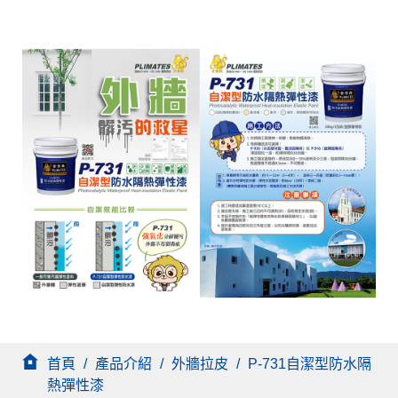
首頁
/
產品介紹
/
外牆拉皮
/
P-731自潔型防水隔
熱彈性漆