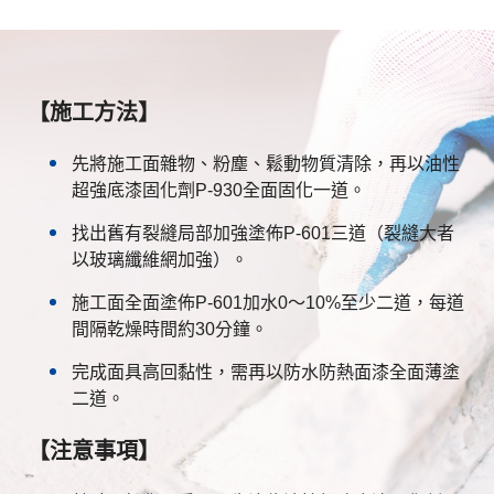
【施工方法】
先將施工面雜物、粉塵、鬆動物質清除，再以油性
超強底漆固化劑P-930全面固化一道。
找出舊有裂縫局部加強塗佈P-601三道（裂縫大者
以玻璃纖維網加強）。
施工面全面塗佈P-601加水0～10%至少二道，每道
間隔乾燥時間約30分鐘。
完成面具高回黏性，需再以防水防熱面漆全面薄塗
二道。
【注意事項】