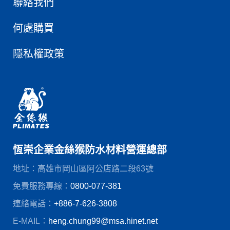
聯絡我們
何處購買
隱私權政策
恆崇企業金絲猴防水材料營運總部
地址：高雄市岡山區阿公店路二段63號
免費服務專線：
0800-077-381
連絡電話：
+886-7-626-3808
E-MAIL：
heng.chung99@msa.hinet.net