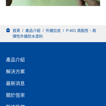
首頁
/
產品介紹
/
外牆拉皮
/
P-601 高黏性、高
彈性外牆防水塗料
產品介紹
解決方案
最新消息
關於恆崇