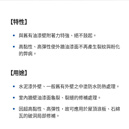
【特性】
與舊有油漆壁附著力特強、絕不鼓起。
高黏性、高彈性使外牆油漆面不再產生裂紋與粉化
的弊病。
【用途】
水泥漆外壁、一般舊有外壁之中塗防水防熱處理。
室內牆壁油漆面龜裂、裂縫的修補處理。
因超高黏性、高彈性，故可應用於屋頂浪板、石綿
瓦的破洞局部修補。