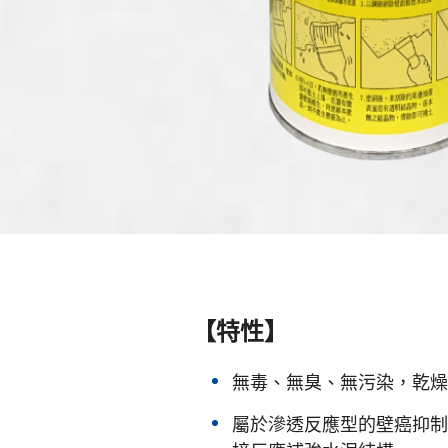
【特性】
無毒、無臭、無污染，乾燥
屬於滲透反應型的壁癌抑制