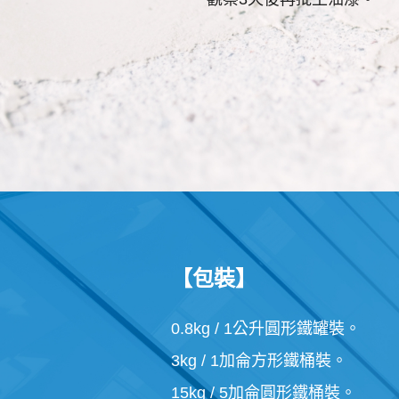
【包裝】
0.8kg / 1公升圓形鐵罐裝。
3kg / 1加侖方形鐵桶裝。
15kg / 5加侖圓形鐵桶裝。