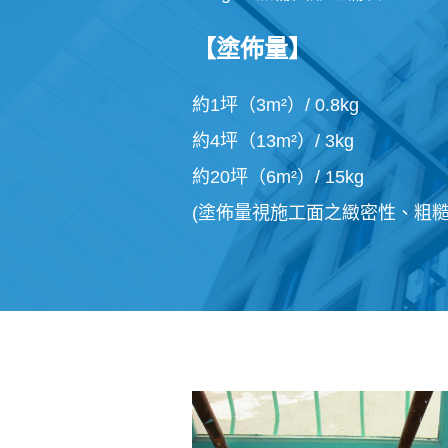
【塗佈量】
約1坪（3m²）/ 0.8kg
約4坪（13m²）/ 3kg
約20坪（6m²）/ 15kg
(塗佈量視施工面之緻密性、粗糙