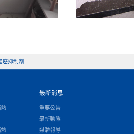
6 壁癌抑制劑
最新消息
隔熱
重要公告
最新動態
隔熱
媒體報導