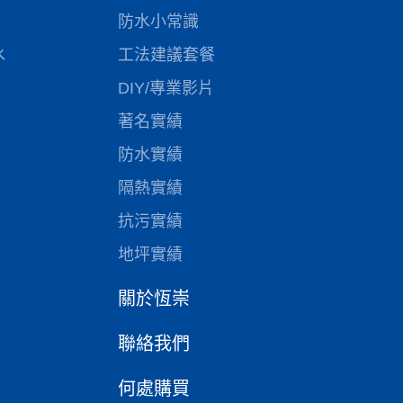
防水小常識
水
工法建議套餐
DIY/專業影片
著名實績
防水實績
隔熱實績
抗污實績
地坪實績
關於恆崇
聯絡我們
何處購買