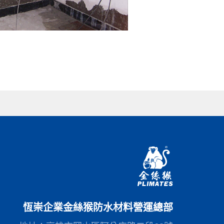
恆崇企業金絲猴防水材料營運總部