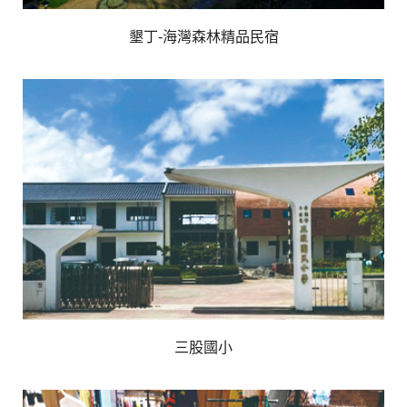
墾丁-海灣森林精品民宿
三股國小