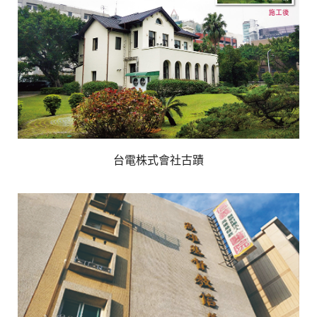
台電株式會社古蹟