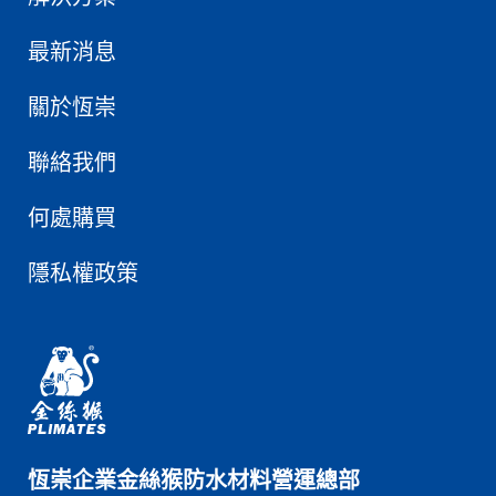
最新消息
關於恆崇
聯絡我們
何處購買
隱私權政策
恆崇企業金絲猴防水材料營運總部