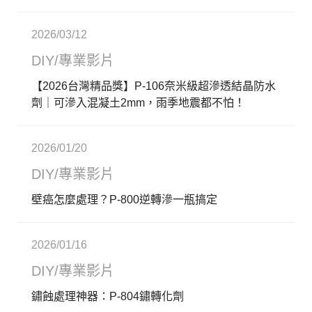
2026/03/12
DIY/專業影片
【2026台灣精品獎】P-106奈米級超滲透結晶防水
劑｜可滲入混凝土2mm，雨季地震都不怕！
2026/01/20
DIY/專業影片
壁癌怎麼處理？P-800逆轉滲一瓶搞定
2026/01/16
DIY/專業影片
鏽蝕處理神器：P-804鏽轉化劑