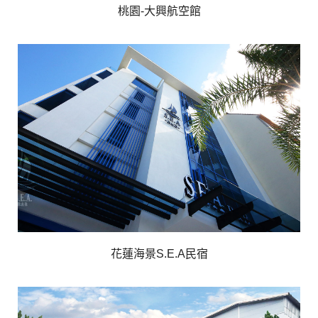
桃園-大興航空館
花蓮海景S.E.A民宿