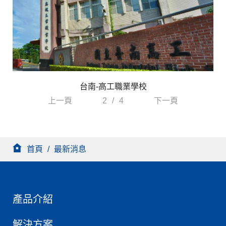
台南-高工職業學校
上一頁
2
/
4
下一頁
首頁
/
最新消息
產品介紹
解決方案