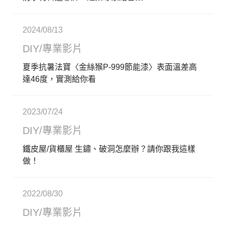
2024/08/13
DIY/專業影片
夏季抗暑法寶〈金絲猴P-999節能漆〉表面溫差高
達46度，實測給你看
2023/07/24
DIY/專業影片
鐵皮屋/貨櫃屋 生鏽、破洞怎麼辦？請你跟我這樣
做！
2022/08/30
DIY/專業影片