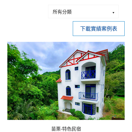
下載實績案例表
苗栗-特色民宿