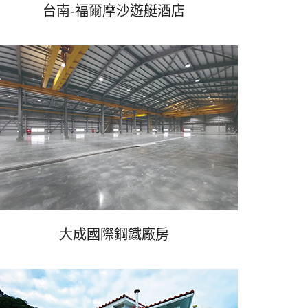
台南-福爾摩沙遊艇酒店
大成國際鋼鐵廠房