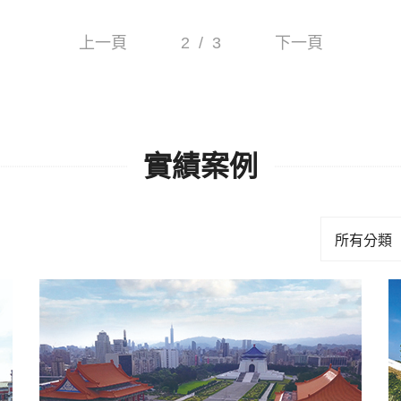
上一頁
2
/
3
下一頁
實績案例