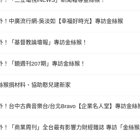
外！中廣流行網-吳淡如【幸福好時光】專訪金絲猴
外！「基督教論壇報」專訪金絲猴！
外！「鏡週刊207期」專訪金絲猴！
絲猴捐材料、協助憨兒建新家
外！台中古典音樂台/台北Bravo【企業名人堂】專訪金絲
外！「商業周刊」全台最有影響力財經雜誌 專訪「金絲猴