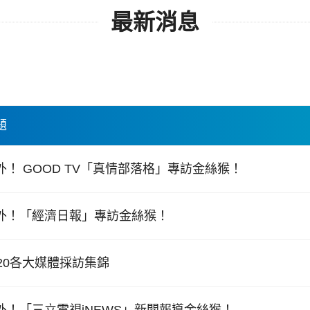
最新消息
題
外！ GOOD TV「真情部落格」專訪金絲猴！
外！「經濟日報」專訪金絲猴！
020各大媒體採訪集錦
外！「三立電視iNEWS」新聞報導金絲猴！