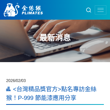
最新消息
2026/02/03
<台灣精品獎官方>點名專訪金絲
猴！P-999 節能漆應用分享