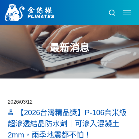
最新消息
2026/03/12
【2026台灣精品獎】P-106奈米級
超滲透結晶防水劑｜可滲入混凝土
2mm，雨季地震都不怕！