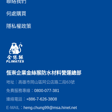
聯絡我們
何處購買
隱私權政策
恆崇企業金絲猴防水材料營運總部
地址：高雄市岡山區阿公店路二段63號
免費服務專線：
0800-077-381
連絡電話：
+886-7-626-3808
E-MAIL：
heng.chung99@msa.hinet.net