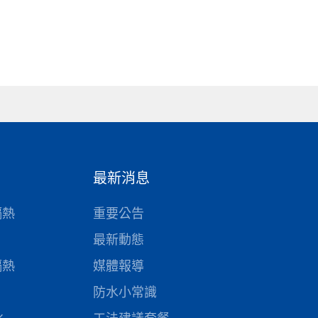
最新消息
隔熱
重要公告
最新動態
隔熱
媒體報導
防水小常識