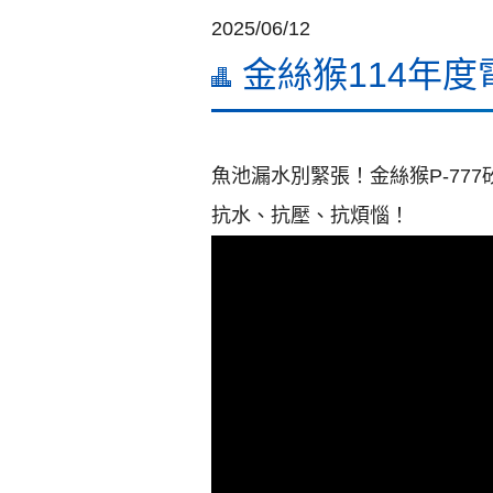
2025/06/12
金絲猴114年度
魚池漏水別緊張！金絲猴P-7
抗水、抗壓、抗煩惱！