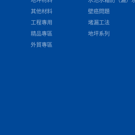
地坪材料
水池水箱防（漏）
其他材料
壁癌問題
工程專用
堵漏工法
精品專區
地坪系列
外貿專區