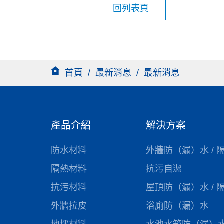
回列表頁
首頁
/
最新消息
/
最新消息
產品介紹
解決方案
防水材料
外牆防（漏）水 / 
隔熱材料
抗污自潔
抗污材料
屋頂防（漏）水 / 
外牆拉皮
浴廁防（漏）水