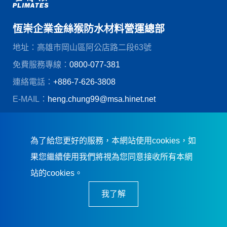
恆崇企業金絲猴防水材料營運總部
地址：高雄市岡山區阿公店路二段63號
免費服務專線：
0800-077-381
連絡電話：
+886-7-626-3808
E-MAIL：
heng.chung99@msa.hinet.net
© 恆崇企業股份有限公司
創造力網頁設計
為了給您更好的服務，本網站使用cookies，如
果您繼續使用我們將視為您同意接收所有本網
站的cookies。
我了解
恆崇企業．誠信踏實．卓越品質．及
時服務