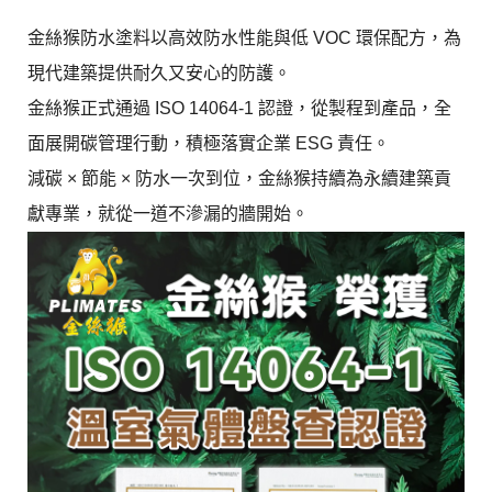
金絲猴防水塗料以高效防水性能與低 VOC 環保配方，為
現代建築提供耐久又安心的防護。
金絲猴正式通過 ISO 14064-1 認證，從製程到產品，全
面展開碳管理行動，積極落實企業 ESG 責任。
減碳 × 節能 × 防水一次到位，金絲猴持續為永續建築貢
獻專業，就從一道不滲漏的牆開始。