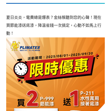
夏日炎炎，電費總是爆表？金絲猴聽到您的心聲！現在
買節能漆送底漆，降溫省錢一次搞定，心動不如馬上行
動！